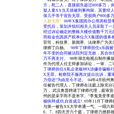
方，死二人，直接损失超过800多万
疑人童XX当天就被刑事拘留。其妻经人
保几乎等于宣告无罪。受损商户800
人获无罪!
06年X集团因办公用房租
受托后，策划并组织相关人员采取了一
经过诉讼确定的整栋大楼价值数千万元
而租金也因原产权单位欠X集团的债务
官司，科技界、新闻界、法律界广为关
律师丁白杨。
98年丁律师担任x乐园
年不变的合同被法院判定无效，其合伙投
万不再支付。
98年湖北电视台制作播
作为代理人任主辩参加诉讼，一审、二
丁律师担任X私企老板钟X涉嫌诈骗银行
X无罪。检察院不服再次提出抗诉，重
力偿还”为由至今不还。
04年4月杭州
任被告代理人，丁律师在法庭上除充分
万， 武汉奥普聘请丁律师代理，庭审宣
州的是采字而不是米字。”李鬼竟变李
杨快辩成功,自首成立!
05年11月丁
与第一被告XX大学串通一气、一唱六和
6、7、8四天开六个庭，丁律师力挫群