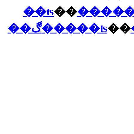
��ʦ
��
��ڰ�����ʦ
��