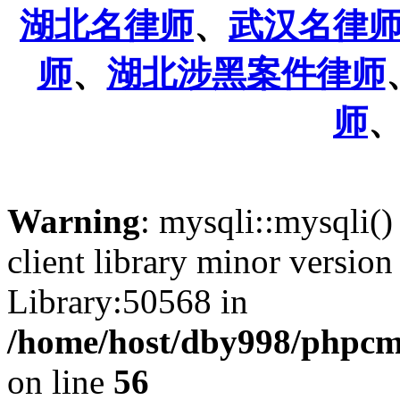
湖北名律师
、
武汉名律
师
、
湖北涉黑案件律师
师
Warning
: mysqli::mysqli() 
client library minor versi
Library:50568 in
/home/host/dby998/phpcms/
on line
56